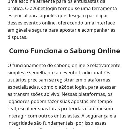
uma escolha atraente para os entusiastas da
prática. O a26bet login tornou-se uma ferramenta
essencial para aqueles que desejam participar
desses eventos online, oferecendo uma interface
amigável e segura para apostar e acompanhar as
disputas.
Como Funciona o Sabong Online
O funcionamento do sabong online é relativamente
simples e semelhante ao evento tradicional. Os
usuários precisam se registrar em plataformas
especializadas, como o a26bet login, para acessar
as transmissões ao vivo. Nessas plataformas, os
jogadores podem fazer suas apostas em tempo
real, escolher suas lutas preferidas e até mesmo
interagir com outros entusiastas. A segurança e a
integridade são fundamentais, por isso essas