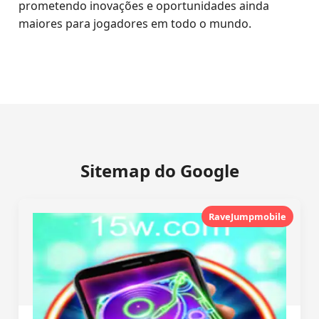
prometendo inovações e oportunidades ainda
maiores para jogadores em todo o mundo.
Sitemap do Google
RaveJumpmobile