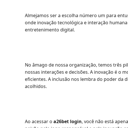
Almejamos ser a escolha número um para entu
onde inovação tecnológica e interação humana
entretenimento digital.
No âmago de nossa organização, temos três pila
nossas interações e decisões. A inovação é o m
eficientes. A inclusão nos lembra do poder da 
acolhidos.
Ao acessar o
a26bet login
, você não está ape