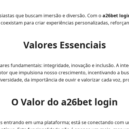
siastas que buscam imersão e diversão. Com o
a26bet logi
 coexistam para criar experiências personalizadas, refo
Valores Essenciais
res fundamentais: integridade, inovação e inclusão. A int
otor que impulsiona nosso crescimento, incentivando a busc
diversidade, da importância de ouvir e valorizar cada voz
O Valor do a26bet login
nas entrando em uma plataforma; está se conectando com