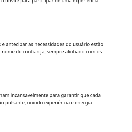
 convite para participar de uma experiência
e antecipar as necessidades do usuário estão
m nome de confiança, sempre alinhado com os
lham incansavelmente para garantir que cada
o pulsante, unindo experiência e energia