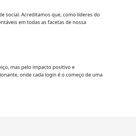
e social. Acreditamos que, como líderes do
entáveis em todas as facetas de nossa
ço, mas pelo impacto positivo e
cionante, onde cada login é o começo de uma