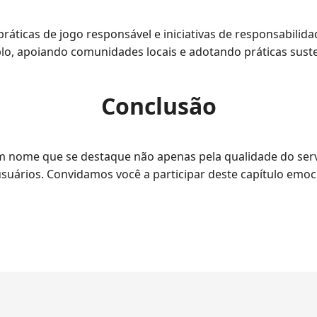
cas de jogo responsável e iniciativas de responsabilidad
plo, apoiando comunidades locais e adotando práticas sust
Conclusão
 nome que se destaque não apenas pela qualidade do servi
usuários. Convidamos você a participar deste capítulo emo