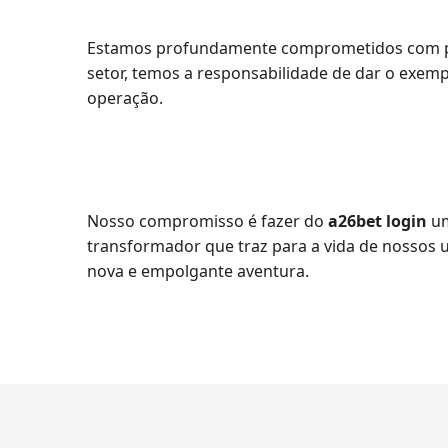
Estamos profundamente comprometidos com práti
setor, temos a responsabilidade de dar o exem
operação.
Nosso compromisso é fazer do
a26bet login
um
transformador que traz para a vida de nossos 
nova e empolgante aventura.