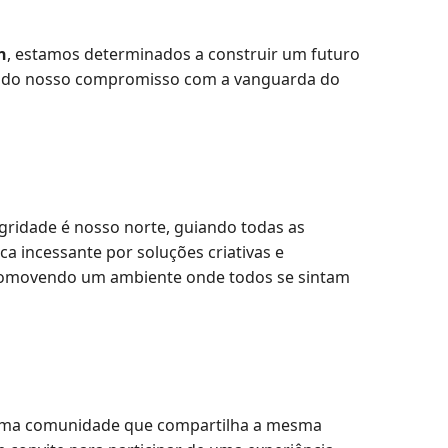
n
, estamos determinados a construir um futuro
rçando nosso compromisso com a vanguarda do
egridade é nosso norte, guiando todas as
a incessante por soluções criativas e
, promovendo um ambiente onde todos se sintam
 uma comunidade que compartilha a mesma