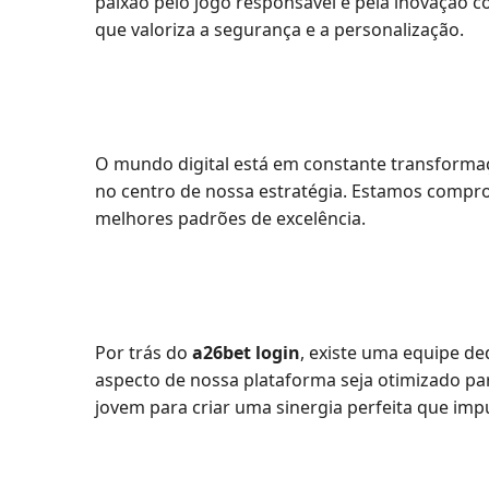
paixão pelo jogo responsável e pela inovação c
que valoriza a segurança e a personalização.
O mundo digital está em constante transformaç
no centro de nossa estratégia. Estamos compr
melhores padrões de excelência.
Por trás do
a26bet login
, existe uma equipe d
aspecto de nossa plataforma seja otimizado pa
jovem para criar uma sinergia perfeita que imp