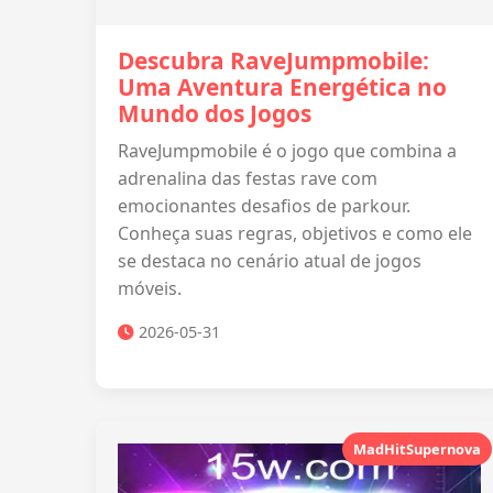
Descubra RaveJumpmobile:
Uma Aventura Energética no
Mundo dos Jogos
RaveJumpmobile é o jogo que combina a
adrenalina das festas rave com
emocionantes desafios de parkour.
Conheça suas regras, objetivos e como ele
se destaca no cenário atual de jogos
móveis.
2026-05-31
MadHitSupernova