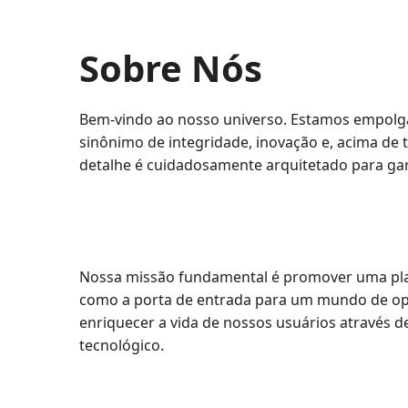
Sobre Nós
Bem-vindo ao nosso universo. Estamos empolg
sinônimo de integridade, inovação e, acima de 
detalhe é cuidadosamente arquitetado para ga
Nossa missão fundamental é promover uma pla
como a porta de entrada para um mundo de op
enriquecer a vida de nossos usuários através
tecnológico.