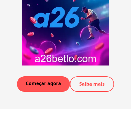
Começar agora
Saiba mais