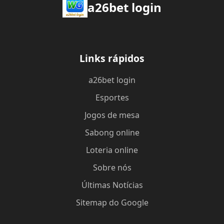
a26bet login
Links rápidos
a26bet login
Esportes
Jogos de mesa
Sabong online
Loteria online
Sobre nós
Últimas Notícias
Sitemap do Google