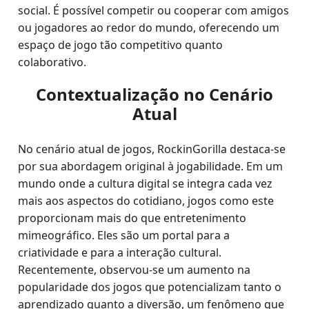
social. É possível competir ou cooperar com amigos
ou jogadores ao redor do mundo, oferecendo um
espaço de jogo tão competitivo quanto
colaborativo.
Contextualização no Cenário
Atual
No cenário atual de jogos, RockinGorilla destaca-se
por sua abordagem original à jogabilidade. Em um
mundo onde a cultura digital se integra cada vez
mais aos aspectos do cotidiano, jogos como este
proporcionam mais do que entretenimento
mimeográfico. Eles são um portal para a
criatividade e para a interação cultural.
Recentemente, observou-se um aumento na
popularidade dos jogos que potencializam tanto o
aprendizado quanto a diversão, um fenômeno que