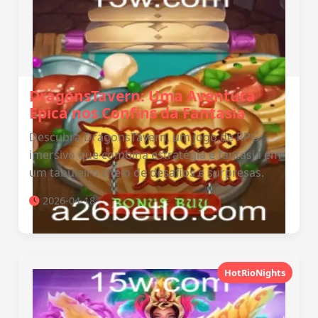
DragonsTavern: Uma Aventura
Épica nos Confins da Fantasia
Descubra DragonsTavern, um jogo de RPG
imersivo que combina estratégia e fantasia em
um tabuleiro cheio de desafios e surpresas.
2026-04-18
HotRioNights