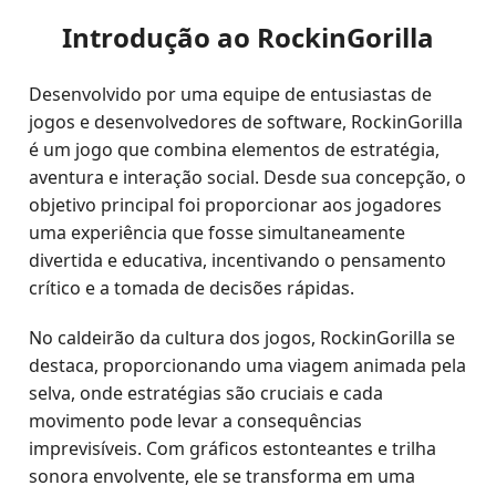
Introdução ao RockinGorilla
Desenvolvido por uma equipe de entusiastas de
jogos e desenvolvedores de software, RockinGorilla
é um jogo que combina elementos de estratégia,
aventura e interação social. Desde sua concepção, o
objetivo principal foi proporcionar aos jogadores
uma experiência que fosse simultaneamente
divertida e educativa, incentivando o pensamento
crítico e a tomada de decisões rápidas.
No caldeirão da cultura dos jogos, RockinGorilla se
destaca, proporcionando uma viagem animada pela
selva, onde estratégias são cruciais e cada
movimento pode levar a consequências
imprevisíveis. Com gráficos estonteantes e trilha
sonora envolvente, ele se transforma em uma