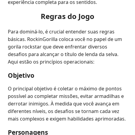
experiência completa para os sentidos.
Regras do Jogo
Para dominá-lo, é crucial entender suas regras
básicas. RockinGorilla coloca você no papel de um
gorila rockstar que deve enfrentar diversos
desafios para alcançar o título de lenda da selva.
Aqui estão os princípios operacionais:
Objetivo
O principal objetivo é coletar o máximo de pontos
possível ao completar missões, evitar armadilhas e
derrotar inimigos. À medida que você avança em
diferentes níveis, os desafios se tornam cada vez
mais complexos e exigem habilidades aprimoradas.
Personagens