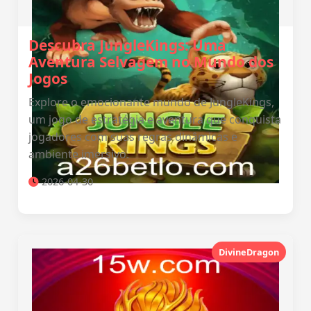
Descubra JungleKings: Uma
Aventura Selvagem no Mundo dos
Jogos
Explore o emocionante mundo de JungleKings,
um jogo de estratégia e aventura que conquista
jogadores com suas regras dinâmicas e
ambiente imersivo.
2026-04-30
DivineDragon