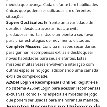
medida que avança. Cada elefante tem habilidades
únicas que podem ser utilizadas em diferentes
situações.
Supere Obstáculos:
Enfrente uma variedade de
desafios, desde atravessar rios até evitar
predadores mortais. Use o ambiente a seu favor
para criar estratégias de movimento e ataque.
Complete Missões:
Conclua missões secundárias
para ganhar recompensas extras e desbloquear
novas habilidades para seus elefantes. Estas
missões muitas vezes envolvem a interação com
outras espécies no jogo, adicionando uma camada
extra de complexidade.
A26bet Login e Recompensas Online:
Registre-se
no sistema A26bet Login para acessar recompensas
exclusivas, como skins especiais e moedas de jogo
que podem ser usadas para melhorar sua manada.
Eventos Recentes no Universo de