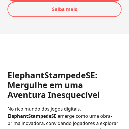
Saiba mais
ElephantStampedeSE:
Mergulhe em uma
Aventura Inesquecível
No rico mundo dos jogos digitais,
ElephantStampedeSE
emerge como uma obra-
prima inovadora, convidando jogadores a explorar