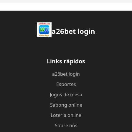
a26bet login
Links rápidos
a26bet login
Esportes
Jogos de mesa
Sabong online
Loteria online
Sobre nós