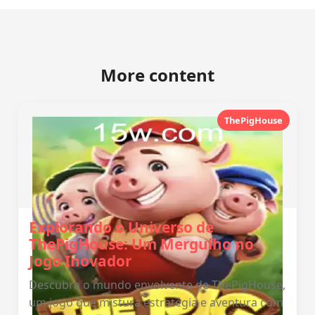
More content
ThePigHouse
Explorando o Universo de
ThePigHouse: Um Mergulho no
Jogo Inovador
Descubra o mundo envolvente de ThePigHouse,
um jogo que mistura estratégia e aventura com