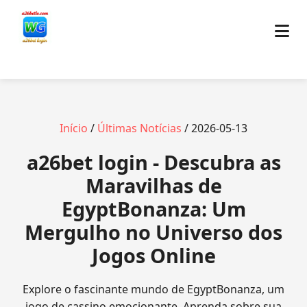
Início
/
Últimas Notícias
/ 2026-05-13
a26bet login - Descubra as
Maravilhas de
EgyptBonanza: Um
Mergulho no Universo dos
Jogos Online
Explore o fascinante mundo de EgyptBonanza, um
jogo de cassino emocionante. Aprenda sobre sua