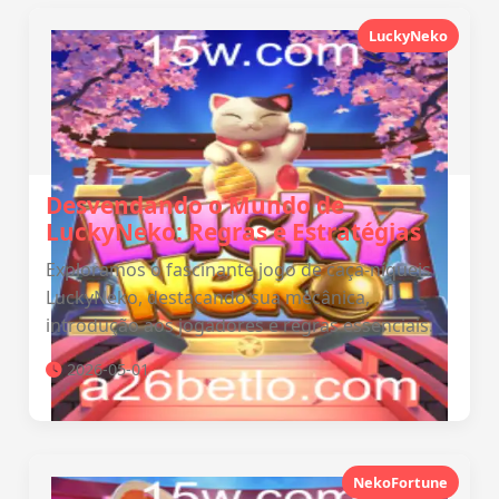
LuckyNeko
Desvendando o Mundo de
LuckyNeko: Regras e Estratégias
Exploramos o fascinante jogo de caça-níqueis
LuckyNeko, destacando sua mecânica,
introdução aos jogadores e regras essenciais.
2026-05-01
NekoFortune