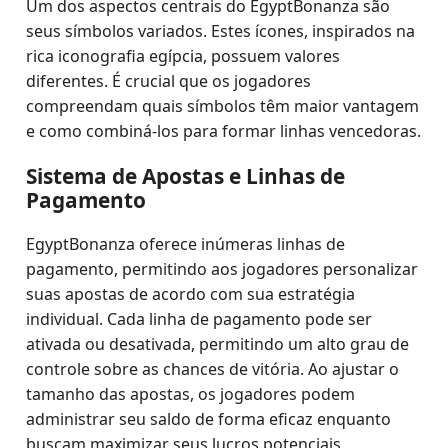
Um dos aspectos centrais do EgyptBonanza são
seus símbolos variados. Estes ícones, inspirados na
rica iconografia egípcia, possuem valores
diferentes. É crucial que os jogadores
compreendam quais símbolos têm maior vantagem
e como combiná-los para formar linhas vencedoras.
Sistema de Apostas e Linhas de
Pagamento
EgyptBonanza oferece inúmeras linhas de
pagamento, permitindo aos jogadores personalizar
suas apostas de acordo com sua estratégia
individual. Cada linha de pagamento pode ser
ativada ou desativada, permitindo um alto grau de
controle sobre as chances de vitória. Ao ajustar o
tamanho das apostas, os jogadores podem
administrar seu saldo de forma eficaz enquanto
buscam maximizar seus lucros potenciais.