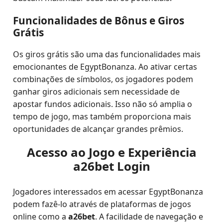
Funcionalidades de Bônus e Giros
Grátis
Os giros grátis são uma das funcionalidades mais
emocionantes de EgyptBonanza. Ao ativar certas
combinações de símbolos, os jogadores podem
ganhar giros adicionais sem necessidade de
apostar fundos adicionais. Isso não só amplia o
tempo de jogo, mas também proporciona mais
oportunidades de alcançar grandes prêmios.
Acesso ao Jogo e Experiência
a26bet Login
Jogadores interessados em acessar EgyptBonanza
podem fazê-lo através de plataformas de jogos
online como a
a26bet
. A facilidade de navegação e