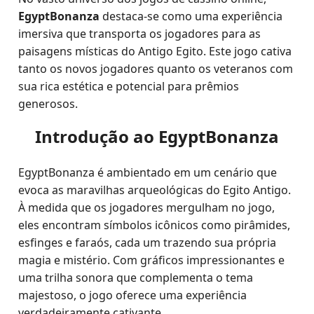
EgyptBonanza
destaca-se como uma experiência
imersiva que transporta os jogadores para as
paisagens místicas do Antigo Egito. Este jogo cativa
tanto os novos jogadores quanto os veteranos com
sua rica estética e potencial para prêmios
generosos.
Introdução ao EgyptBonanza
EgyptBonanza é ambientado em um cenário que
evoca as maravilhas arqueológicas do Egito Antigo.
À medida que os jogadores mergulham no jogo,
eles encontram símbolos icônicos como pirâmides,
esfinges e faraós, cada um trazendo sua própria
magia e mistério. Com gráficos impressionantes e
uma trilha sonora que complementa o tema
majestoso, o jogo oferece uma experiência
verdadeiramente cativante.