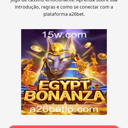
introdução, regras e como se conectar com a
plataforma a26bet.